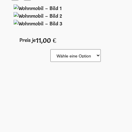
11,00
€
Preis je