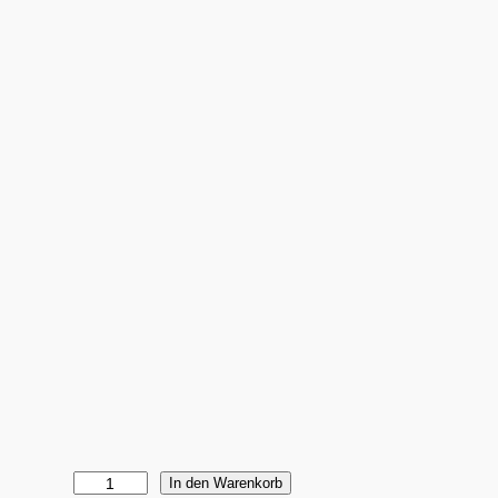
W
In den Warenkorb