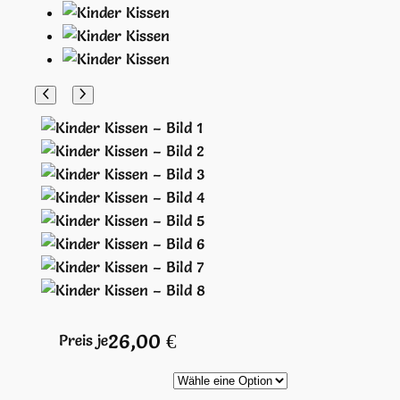
26,00
€
Preis je