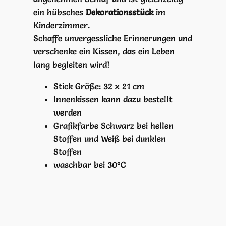
g
ein hübsches
Dekorationsstück
im
e
Kinderzimmer.
Schaffe unvergessliche Erinnerungen und
verschenke ein Kissen, das ein Leben
lang begleiten wird!
Stick Größe: 32 x 21 cm
Innenkissen kann dazu bestellt
werden
Grafikfarbe Schwarz bei hellen
Stoffen und Weiß bei dunklen
Stoffen
waschbar bei 30°C