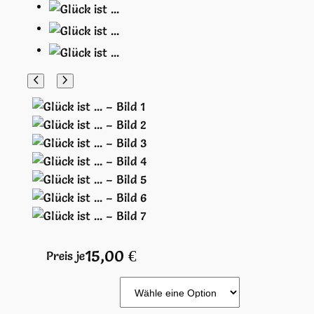
15,00
€
Preis je