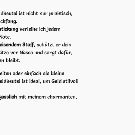
ldbeutel ist nicht nur praktisch,
ickfang.
stickung
verleihe ich jedem
Note.
isendem Stoff
, schützt er dein
ätze vor Nässe und sorgt dafür,
en bleibt.
iten oder einfach als kleine
dbeutel ist ideal, um Geld stilvoll
esslich
mit meinem charmanten,