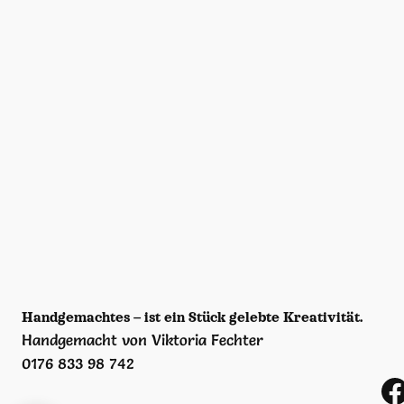
Handgemachtes – ist ein Stück gelebte Kreativität.
Handgemacht von Viktoria Fechter
0176 833 98 742
https://www.facebook.com/viktoria.fechter/