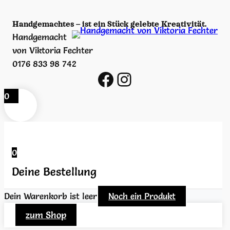
Handgemachtes – ist ein Stück gelebte Kreativität.
Handgemacht
von Viktoria Fechter
0176 833 98 742
https://www.facebook.com/viktoria.fechter/
https://www.instagram.com/handgemacht_v_viktoria_fechter/
0
0
Deine Bestellung
Dein Warenkorb ist leer
Noch ein Produkt
zum Shop