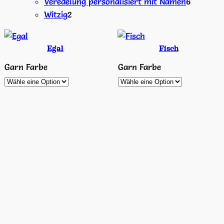
Produkte
6
Veredelung personalisiert mit Namen
6
2
Produkt
Witzig
2
Produkte
Egal
Fisch
Garn Farbe
Garn Farbe