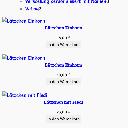
Produkte
6
Veredelung personalisiert mit Namen
6
2
Produkt
Witzig
2
Produkte
Lätzchen Einhorn
18,00
€
In den Warenkorb
Lätzchen Einhorn
18,00
€
In den Warenkorb
Lätzchen mit Fledi
26,00
€
In den Warenkorb